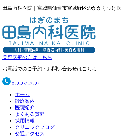
田島内科医院｜宮城県仙台市宮城野区のかかりつけ医
美容医療の方はこちら
お電話でのご予約・お問い合わせはこちら
022-231-7222
ホーム
診療案内
医院紹介
よくある質問
採用情報
クリニックブログ
交通アクセス